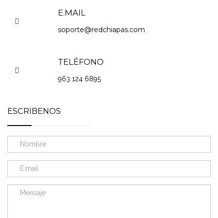
E.MAIL
soporte@redchiapas.com
TELÉFONO
963 124 6895
ESCRIBENOS