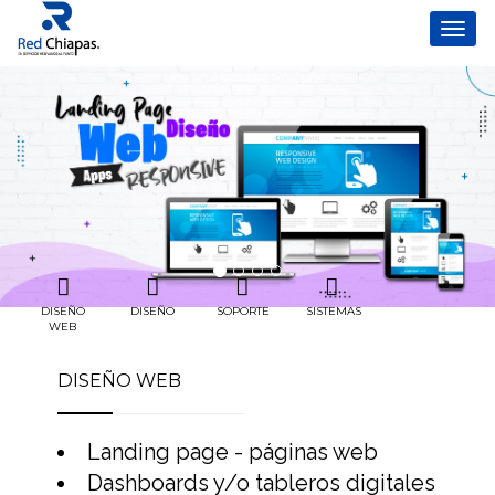
DISEÑO
DISEÑO
SOPORTE
SISTEMAS
WEB
DISEÑO WEB
Landing page - páginas web
Dashboards y/o tableros digitales